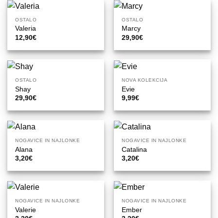
OSTALO
OSTALO
Valeria
Marcy
12,90
€
29,90
€
OSTALO
NOVA KOLEKCIJA
Shay
Evie
29,90
€
9,99
€
NOGAVICE IN NAJLONKE
NOGAVICE IN NAJLONKE
Alana
Catalina
3,20
€
3,20
€
NOGAVICE IN NAJLONKE
NOGAVICE IN NAJLONKE
Valerie
Ember