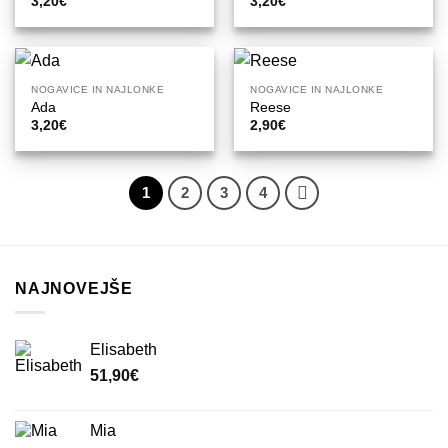
3,20
€
3,20
€
NOGAVICE IN NAJLONKE
NOGAVICE IN NAJLONKE
Ada
Reese
3,20
€
2,90
€
1
2
3
4
NAJNOVEJŠE
Elisabeth
51,90
€
Mia