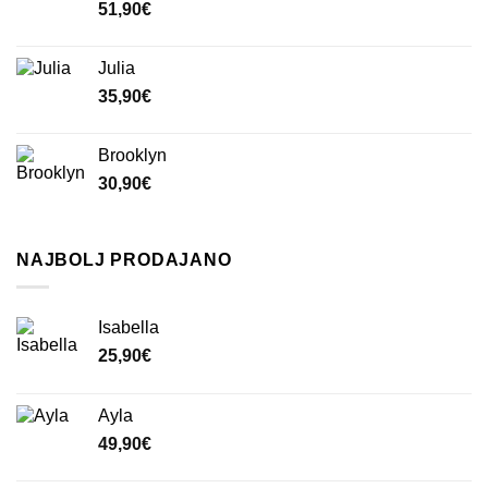
51,90
€
Julia
35,90
€
Brooklyn
30,90
€
NAJBOLJ PRODAJANO
Isabella
25,90
€
Ayla
49,90
€