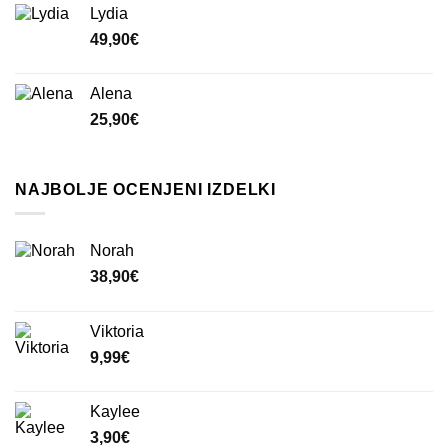
Lydia
49,90
€
Alena
25,90
€
NAJBOLJE OCENJENI IZDELKI
Norah
38,90
€
Viktoria
9,99
€
Kaylee
3,90
€