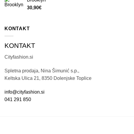
30,90
€
KONTAKT
KONTAKT
Cityfashion.si
Spletna prodaja, Nina Šimunić s.p.,
Keltska Ulica 21, 8350 Dolenjske Toplice
info@cityfashion.si
041 291 850