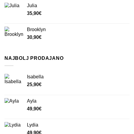
Julia
35,90
€
Brooklyn
30,90
€
NAJBOLJ PRODAJANO
Isabella
25,90
€
Ayla
49,90
€
Lydia
49,90
€