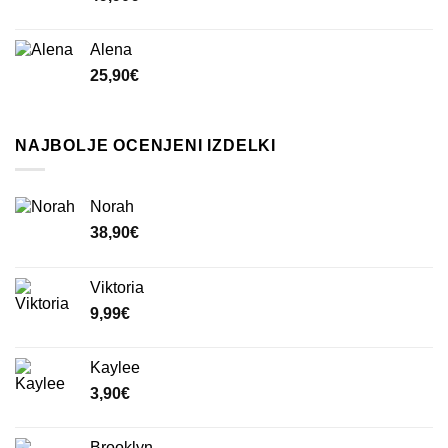
Alena
25,90
€
NAJBOLJE OCENJENI IZDELKI
Norah
38,90
€
Viktoria
9,99
€
Kaylee
3,90
€
Brooklyn