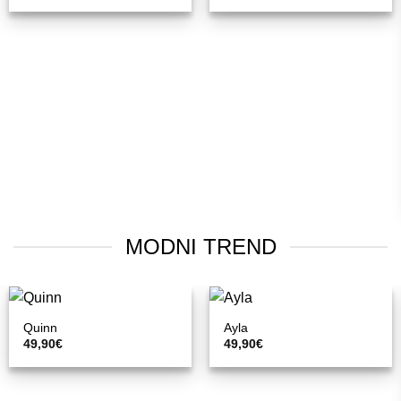
MODNI TREND
Quinn
Ayla
49,90
€
49,90
€