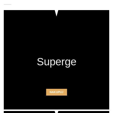
Superge
NAKUPUJ