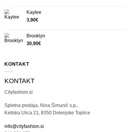
Kaylee
3,90
€
Brooklyn
30,90
€
KONTAKT
KONTAKT
Cityfashion.si
Spletna prodaja, Nina Šimunić s.p.,
Keltska Ulica 21, 8350 Dolenjske Toplice
info@cityfashion.si