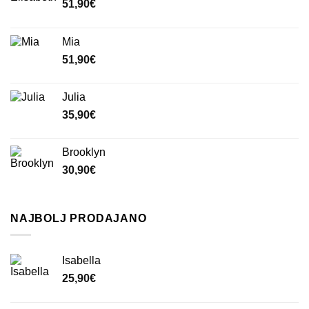
51,90
€
Mia
51,90
€
Julia
35,90
€
Brooklyn
30,90
€
NAJBOLJ PRODAJANO
Isabella
25,90
€