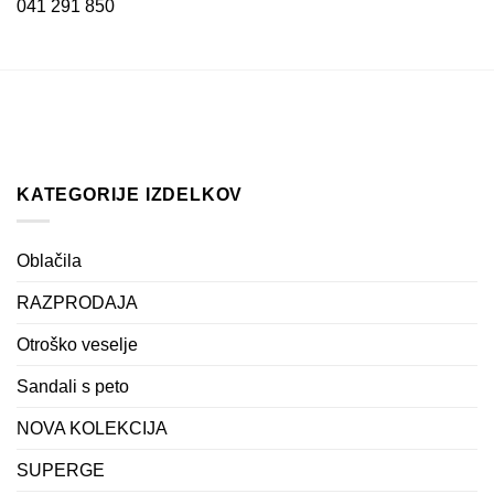
041 291 850
KATEGORIJE IZDELKOV
Oblačila
RAZPRODAJA
Otroško veselje
Sandali s peto
NOVA KOLEKCIJA
SUPERGE