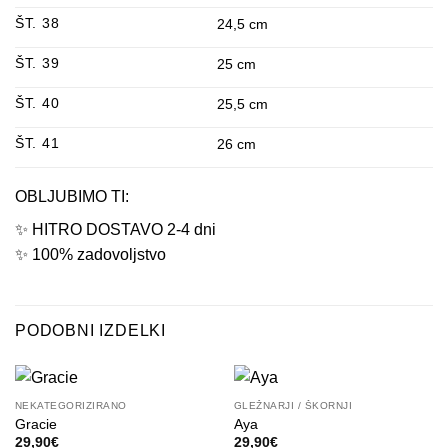
ŠT. 38
24,5 cm
ŠT. 39
25 cm
ŠT. 40
25,5 cm
ŠT. 41
26 cm
OBLJUBIMO TI:
✨
HITRO DOSTAVO
2-4 dni
✨
100% zadovoljstvo
PODOBNI IZDELKI
NEKATEGORIZIRANO
GLEŽNARJI / ŠKORNJI
Gracie
Aya
29,90
€
29,90
€