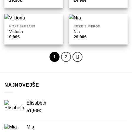
29,90
€
24,90
€
NIZKE SUPERGE
NIZKE SUPERGE
Viktoria
Nia
9,99
€
29,90
€
1
2
NAJNOVEJŠE
Elisabeth
51,90
€
Mia