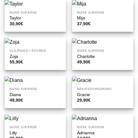
NIZKE SUPERGE
NIZKE SUPERGE
Taylor
Mija
30,90
€
37,90
€
GLEŽNARJI / ŠKORNJI
NIZKE SUPERGE
Zoja
Charlotte
55,90
€
49,90
€
NIZKE SUPERGE
NEKATEGORIZIRANO
Diana
Gracie
49,90
€
29,90
€
NIZKE SUPERGE
NIZKE SUPERGE
Lilly
Adrianna