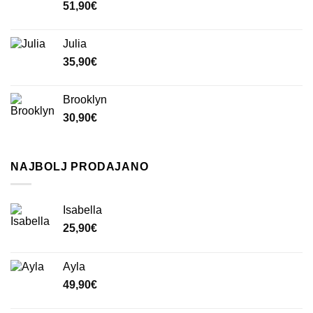
51,90
€
Julia
35,90
€
Brooklyn
30,90
€
NAJBOLJ PRODAJANO
Isabella
25,90
€
Ayla
49,90
€