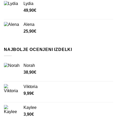
Lydia
49,90
€
Alena
25,90
€
NAJBOLJE OCENJENI IZDELKI
Norah
38,90
€
Viktoria
9,99
€
Kaylee
3,90
€