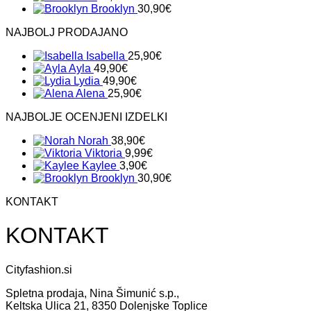
Brooklyn
30,90
€
NAJBOLJ PRODAJANO
Isabella
25,90
€
Ayla
49,90
€
Lydia
49,90
€
Alena
25,90
€
NAJBOLJE OCENJENI IZDELKI
Norah
38,90
€
Viktoria
9,99
€
Kaylee
3,90
€
Brooklyn
30,90
€
KONTAKT
KONTAKT
Cityfashion.si
Spletna prodaja, Nina Šimunić s.p.,
Keltska Ulica 21, 8350 Dolenjske Toplice