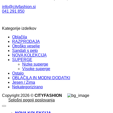
info@cityfashion.si
041 291 850
Kategorije izdelkov
Oblačila
RAZPRODAJA
Otroško veselje
Sandali s peto
NOVA KOLEKCIJA
SUPERGE
Nizke superge
Visoke superge
Ostalo
OBLAČILA IN MODNI DODATKI
Jesen / Zima
Nekategorizirano
Copyright 2026 ©
CITYFASHION
Splošni pogoji poslovanja