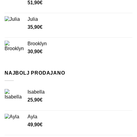
51,90
€
Julia
35,90
€
Brooklyn
30,90
€
NAJBOLJ PRODAJANO
Isabella
25,90
€
Ayla
49,90
€