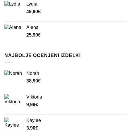
Lydia
49,90
€
Alena
25,90
€
NAJBOLJE OCENJENI IZDELKI
Norah
38,90
€
Viktoria
9,99
€
Kaylee
3,90
€