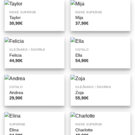
NIZKE SUPERGE
NIZKE SUPERGE
Taylor
Mija
30,90
€
37,90
€
GLEŽNARJI / ŠKORNJI
OSTALO
Felicia
Ella
44,90
€
54,90
€
OSTALO
GLEŽNARJI / ŠKORNJI
Andrea
Zoja
29,90
€
55,90
€
SUPERGE
NIZKE SUPERGE
Elina
Charlotte