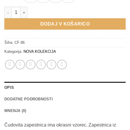
Veronica količina
DODAJ V KOŠARICO
Šifra:
CF 86
Kategorija:
NOVA KOLEKCIJA
OPIS
DODATNE PODROBNOSTI
MNENJA (0)
Čudovita zapestnica ima okrasni vzorec. Zapestnica iz