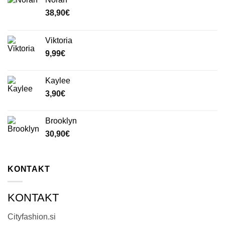
38,90
€
Viktoria
9,99
€
Kaylee
3,90
€
Brooklyn
30,90
€
KONTAKT
KONTAKT
Cityfashion.si