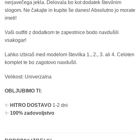
nerjavečega jekla. Delovala bo kot dodatek številnim
slogom. Ne čakajte in kupite še danes! Absolutno jo morate
imeti!
Vaši outfiti z dodatkom te zapestnice bodo navdušili
vsakogar!
Lahko izbiraš med modelom številka 1., 2., 3. ali 4. Celoten
komplet te bo zagotovo navdušil.
Velikost: Univerzalna
OBLJUBIMO TI:
✨
HITRO DOSTAVO
1-2 dni
✨
100% zadovoljstvo