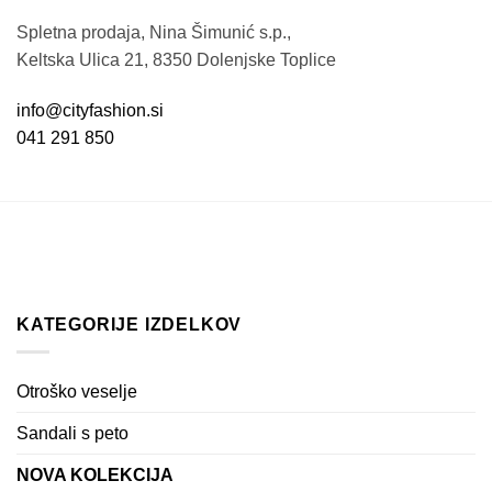
Spletna prodaja, Nina Šimunić s.p.,
Keltska Ulica 21, 8350 Dolenjske Toplice
info@cityfashion.si
041 291 850
KATEGORIJE IZDELKOV
Otroško veselje
Sandali s peto
NOVA KOLEKCIJA