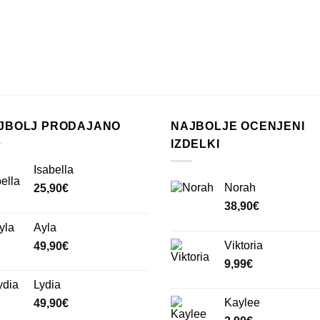
JBOLJ PRODAJANO
NAJBOLJE OCENJENI
IZDELKI
Isabella
Norah
25,90
€
38,90
€
Ayla
Viktoria
49,90
€
9,99
€
Lydia
Kaylee
49,90
€