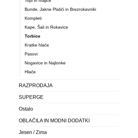
Topi in majice
Bunde, Jakne Plašči in Brezrokavniki
Kompleti
Kape, Šali in Rokavice
Torbice
Kratke hlače
Pasovi
Nogavice in Najlonke
Hlače
RAZPRODAJA
SUPERGE
Ostalo
OBLAČILA IN MODNI DODATKI
Jesen / Zima