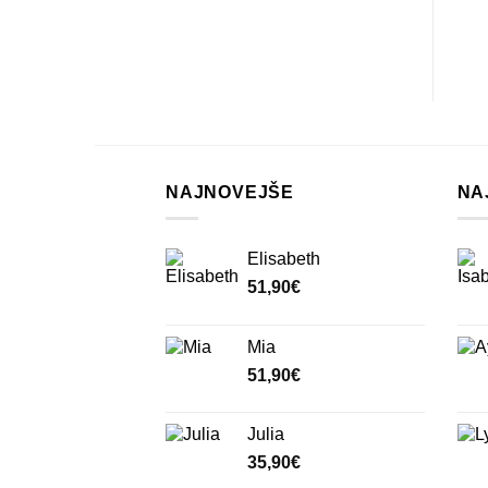
NAJNOVEJŠE
NA
Elisabeth
51,90
€
Mia
51,90
€
Julia
35,90
€